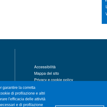
MENÙ FOOTER 1
Accessibilità
Mappa del sito
Privacy e cookie policy
Rivedi le tue scelte sui cookie
r garantire la corretta
ookie di profilazione e altri
re l'efficacia delle attività
necessari e di profilazione