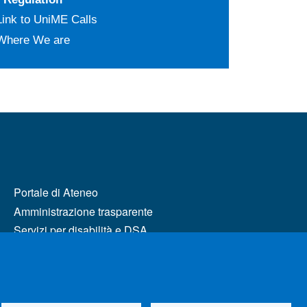
Link to UniME Calls
Where We are
MENÙ FOOTER 2
Portale di Ateneo
Amministrazione trasparente
Servizi per disabilità e DSA