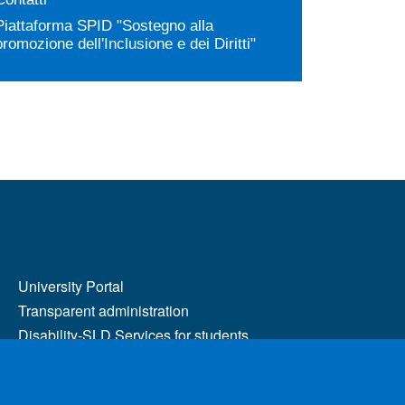
Piattaforma SPID "Sostegno alla
promozione dell'Inclusione e dei Diritti"
MENÙ FOOTER 2
University Portal
Transparent administration
Disability-SLD Services for students